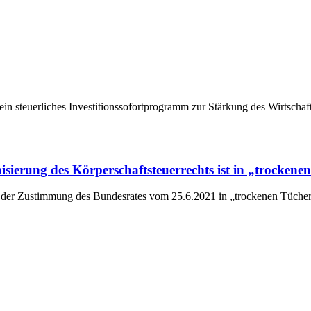
n steuerliches Investitionssofortprogramm zur Stärkung des Wirtschaft
sierung des Körperschaftsteuerrechts ist in „trockene
h der Zustimmung des Bundesrates vom 25.6.2021 in „trockenen Tüchern