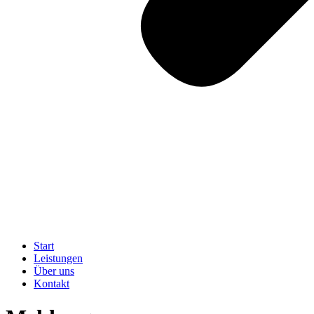
Start
Leistungen
Über uns
Kontakt