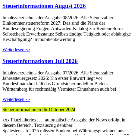
Steuerinformationen August 2026
Inhaltsverzeichnis der Ausgabe 08/2026: Alle Steuerzahler
Einkommensteuerreform 2027: Das sind die Pläne der
Bundesregierung Fragen-Antworten-Katalog zur Rentenreform
Selbstcheck Erwerbsstatus: Selbstständige Tätigkeit oder abhängige
Beschäftigung? Immobilienbewertung
Weiterlesen ›››
Steuerinformationen Juli 2026
Inhaltsverzeichnis der Ausgabe 07/2026: Alle Steuerzahler
Jahressteuergesetz 2026: Ein erster Entwurf liegt vor
Bundesfinanzhof hält das Grundsteuermodell in Baden-
Württemberg für rechtmäßig Vermieter Einnahmen auch bei
Weiterlesen ›››
Steuerinformationen für Oktober 2024
xxx Platzhaltertext … automatische Ausgabe der News erfolgt in
diesem Bereich. Textauszug denkbar:
Spätestens ab 2025 müssen Banken bei Währungsgewinnen aus