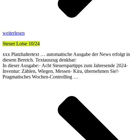
weiterlesen
Steuer Lotse 10/24
xxx Platzhaltertext … automatische Ausgabe der News erfolgt in
diesem Bereich. Textauszug denkbar:
In dieser Ausgabe:· Acht Steuerspartipps zum Jahresende 2024·
Inventur: Zählen, Wiegen, Messen· Kira, übernehmen Sie!·
Pragmatisches Wochen-Controlling …