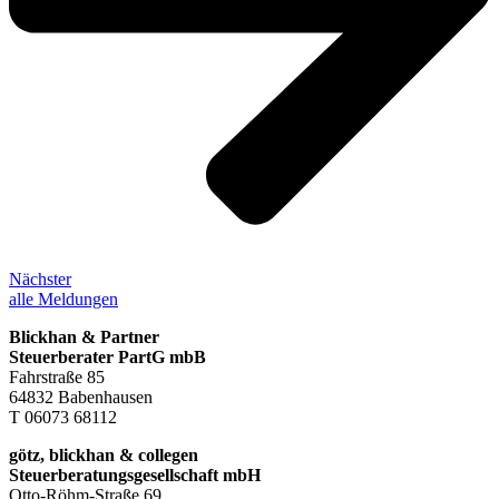
Nächster
alle Meldungen
Blickhan & Partner
Steuerberater PartG mbB
Fahrstraße 85
64832 Babenhausen
T 06073 68112
götz, blickhan & collegen
Steuerberatungsgesellschaft mbH
Otto-Röhm-Straße 69