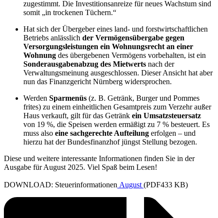
zugestimmt. Die Investitionsanreize für neues Wachstum sind
somit „in trockenen Tüchern.“
Hat sich der Übergeber eines land- und forstwirtschaftlichen
Betriebs anlässlich
der Vermögensübergabe gegen
Versorgungsleistungen ein Wohnungsrecht an einer
Wohnung
des übergebenen Vermögens vorbehalten, ist ein
Sonderausgabenabzug des Mietwerts
nach der
Verwaltungsmeinung ausgeschlossen. Dieser Ansicht hat aber
nun das Finanzgericht Nürnberg widersprochen.
Werden
Sparmenüs
(z. B. Getränk, Burger und Pommes
frites) zu einem einheitlichen Gesamtpreis zum Verzehr außer
Haus verkauft, gilt für das Getränk
ein Umsatzsteuersatz
von 19 %, die Speisen werden ermäßigt zu 7 % besteuert. Es
muss also
eine sachgerechte Aufteilung
erfolgen – und
hierzu hat der Bundesfinanzhof jüngst Stellung bezogen.
Diese und weitere interessante Informationen finden Sie in der
Ausgabe für August 2025. Viel Spaß beim Lesen!
DOWNLOAD: Steuerinformationen
August
(PDF433 KB)