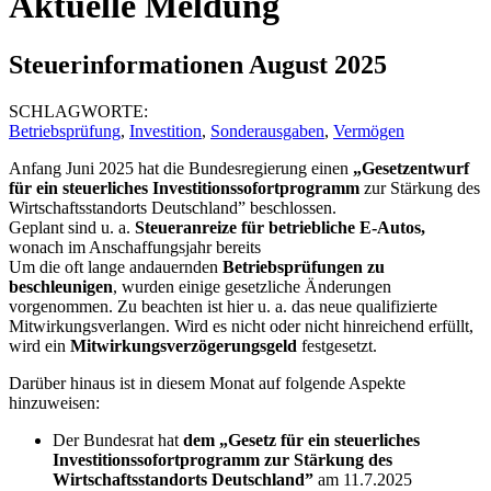
Aktuelle Meldung
Steuerinformationen August 2025
SCHLAGWORTE:
Betriebsprüfung
,
Investition
,
Sonderausgaben
,
Vermögen
Anfang Juni 2025 hat die Bundesregierung einen
„Gesetzentwurf
für ein steuerliches Investitionssofortprogramm
zur Stärkung des
Wirtschaftsstandorts Deutschland” beschlossen.
Geplant sind u. a.
Steueranreize für betriebliche E-Autos,
wonach im Anschaffungsjahr bereits
Um die oft lange andauernden
Betriebsprüfungen zu
beschleunigen
, wurden einige gesetzliche Änderungen
vorgenommen. Zu beachten ist hier u. a. das neue qualifizierte
Mitwirkungsverlangen. Wird es nicht oder nicht hinreichend erfüllt,
wird ein
Mitwirkungsverzögerungsgeld
festgesetzt.
Darüber hinaus ist in diesem Monat auf folgende Aspekte
hinzuweisen:
Der Bundesrat hat
dem „Gesetz für ein steuerliches
Investitionssofortprogramm zur Stärkung des
Wirtschaftsstandorts Deutschland”
am 11.7.2025