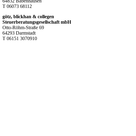
64832 Babenhausen
T 06073 68112
götz, blickhan & collegen
Steuerberatungsgesellschaft mbH
Otto-Röhm-Straße 69
64293 Darmstadt
T 06151 3070910