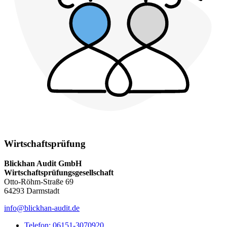
Wirtschaftsprüfung
Blickhan Audit GmbH
Wirt­schafts­prü­fungs­ge­sell­schaft
Otto-Röhm-Straße 69
64293 Darmstadt
info@blickhan-audit.de
Telefon: 06151-3070920