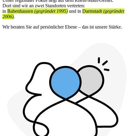
Unser regionaler Fokus liegt auf dem Rhein-Main-Gebiet.
Dort sind wir an zwei Standorten vertreten:
in
Babenhausen
(gegründet 1995)
und in
Darmstadt
(gegründet
2006)
.
Wir beraten Sie auf persönlicher Ebene – das ist unsere Stärke.