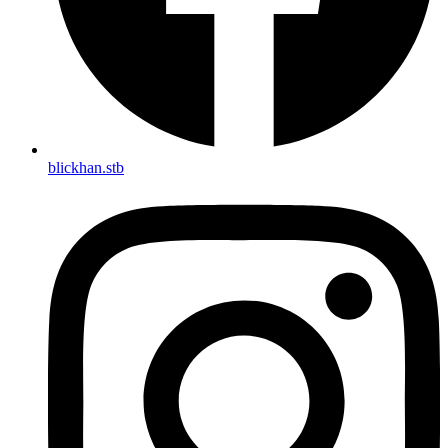
blickhan.stb