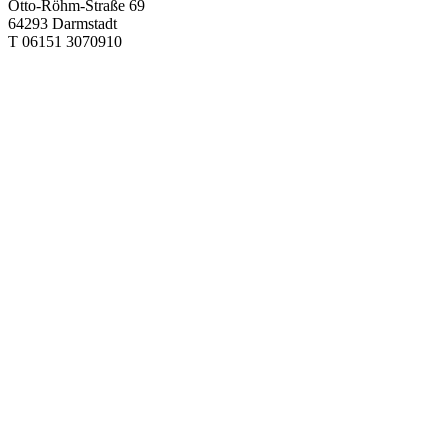
Otto-Röhm-Straße 69
64293 Darmstadt
T 06151 3070910