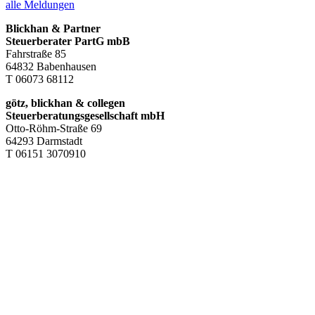
alle Meldungen
Blickhan & Partner
Steuerberater PartG mbB
Fahrstraße 85
64832 Babenhausen
T 06073 68112
götz, blickhan & collegen
Steuerberatungsgesellschaft mbH
Otto-Röhm-Straße 69
64293 Darmstadt
T 06151 3070910