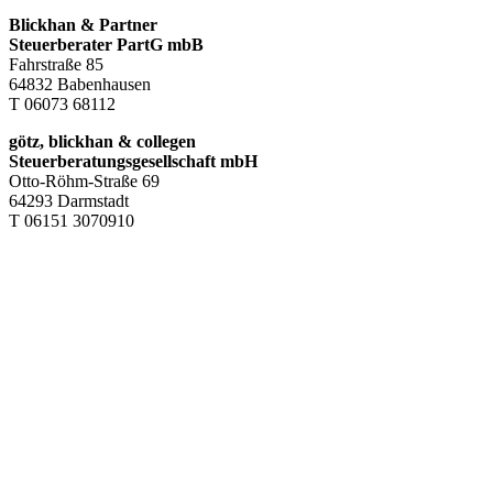
Blickhan & Partner
Steuerberater PartG mbB
Fahrstraße 85
64832 Babenhausen
T 06073 68112
götz, blickhan & collegen
Steuerberatungsgesellschaft mbH
Otto-Röhm-Straße 69
64293 Darmstadt
T 06151 3070910