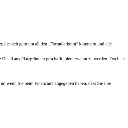
ter, die sich gern um all den „Formularkram“ kümmern und alle
Detail aus Platzgründen geschafft, hier erwähnt zu werden. Doch als
t. Und wenn Sie beim Finanzamt angegeben haben, dass Sie Ihre