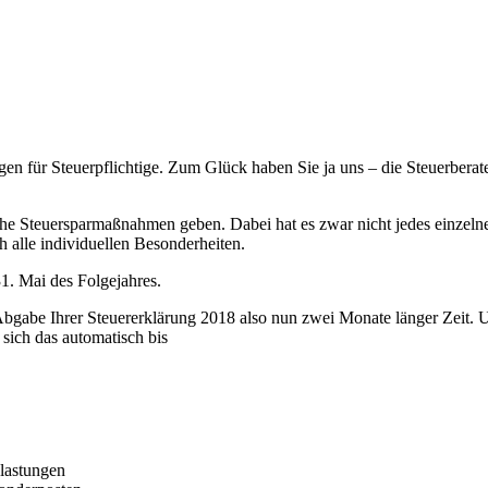
gen für Steuerpflichtige. Zum Glück haben Sie ja uns – die Steuerbera
he Steuersparmaßnahmen geben. Dabei hat es zwar nicht jedes einzelne 
h alle individuellen Besonderheiten.
31. Mai des Folgejahres.
die Abgabe Ihrer Steuererklärung 2018 also nun zwei Monate länger Zei
 sich das automatisch bis
elastungen